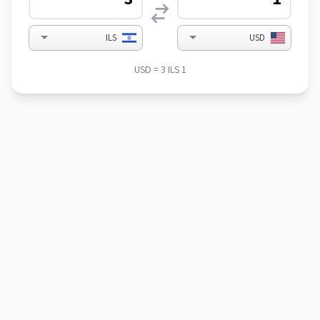
ILS
USD
1 USD = 3 ILS