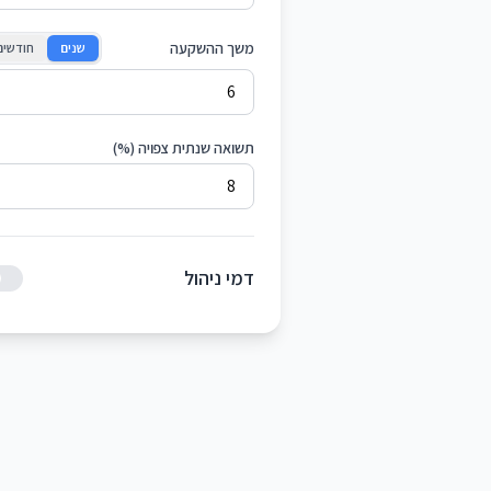
משך ההשקעה
שנים
חודשים
תשואה שנתית צפויה (%)
דמי ניהול