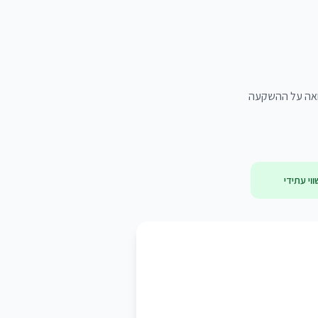
שואה על ההשקעה
ווי עתידי